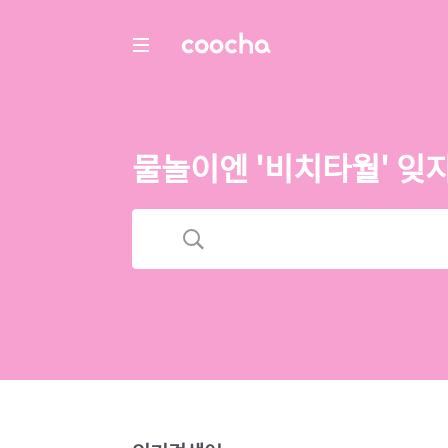
COOCHA
물놀이엔 '비치타월' 잊