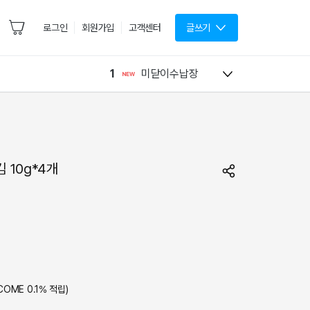
로그인
회원가입
고객센터
글쓰기
1
미닫이수납장
 10g*4개
COME
0.1
% 적립)