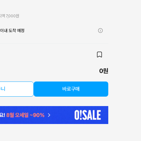
역 7,000원
)
이내 도착 예정
0원
구니
바로구매