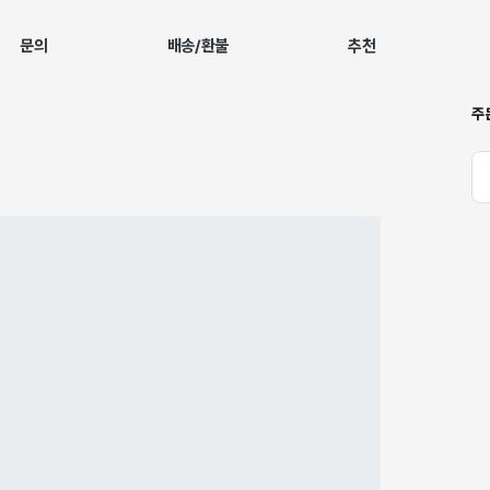
문의
배송/환불
추천
주