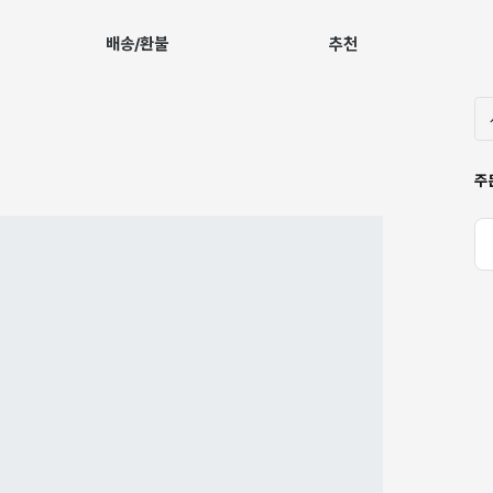
배송/환불
추천
주