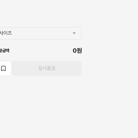
0원
문금액
일시품절