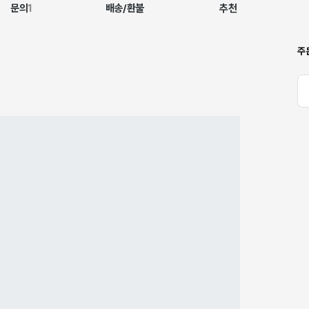
문의
1
배송/환불
추천
주