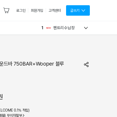
로그인
회원가입
고객센터
글쓰기
1
펜트리수납장
드바 750BAR+Wooper 블루
원
ELCOME
0.1
% 적립)
(6개월) 무이자할부