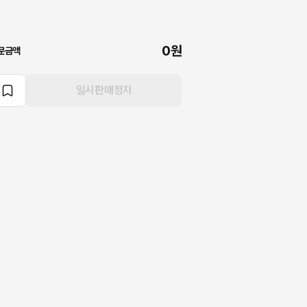
0원
문금액
일시판매정지