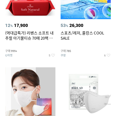
12
17,900
53
26,300
%
%
(역대급특가) 리벤스 소프트 내
스포츠/레저, 풀캉스 COOL
추럴 아기물티슈 70매 20팩 캡
SALE
형 / 70gsm 고평량
구매
구매
999+
785
G마켓
쿠팡
5
6