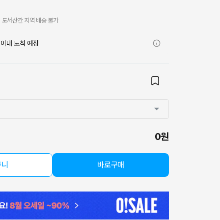
도서산간 지역 배송 불가
)
이내 도착 예정
0원
구니
바로구매