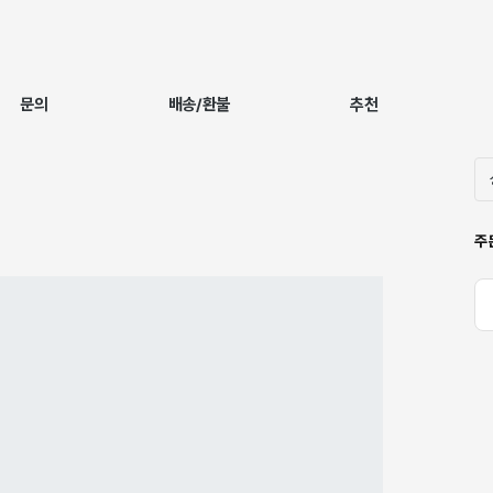
문의
배송/환불
추천
주