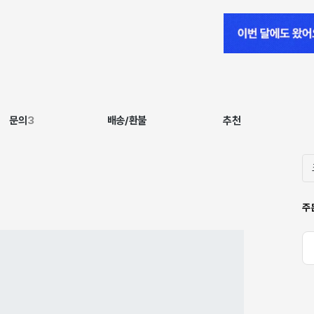
문의
3
배송/환불
추천
주