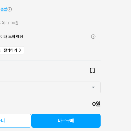
 출발
역 3,000원
)
이내 도착 예정
비 절약하기
0원
구니
바로구매