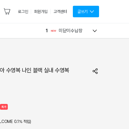
로그인
회원가입
고객센터
글쓰기
1
미닫이수납장
남아 수영복 나인 블랙 실내 수영복
특가
LCOME
0.1
% 적립)