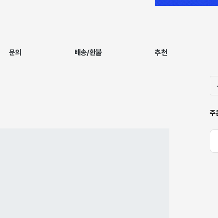
문의
배송/환불
추천
주