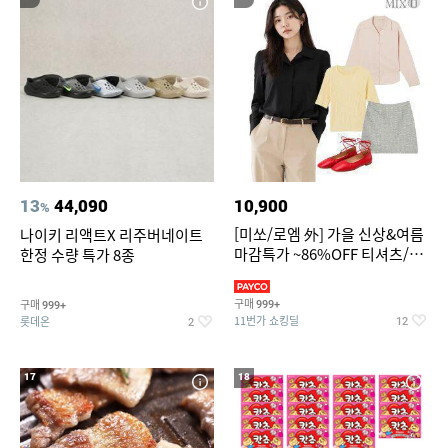
13
44,090
10,900
%
[미쏘/로엠 外] 가을 신상&여름
나이키 리액트X 리주버네이트
마감특가 ~86%OFF 티셔츠/슬
한정 수량 특가 8종
랙스/원피스/니트/블라우스
구매
구매
999+
999+
11번가 쇼킹딜
롯데온
12
2
17
18