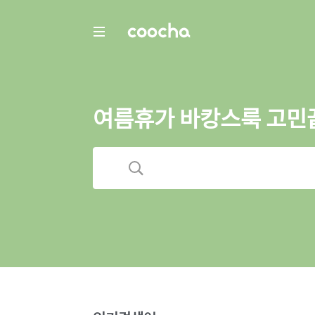
COOCHA
여름휴가 바캉스룩 고민