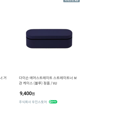
너 거
다이슨 에어스트레이트 스트레이트너 보
관 케이스 (블루) 정품 / WJ
9,400
원
주식회사 우진스토어