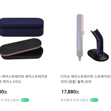
슨 에어스트레이트 에어스트레이트
다이슨 에어스트레이트 스트레이트
관 케이스 HT01
치대 (정품) 블루/코퍼
00
17,880
원
원
사 우진스토어
주식회사 우진스토어