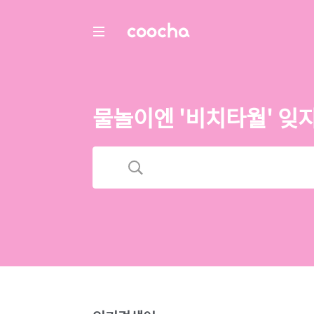
COOCHA
물놀이엔 '비치타월' 잊