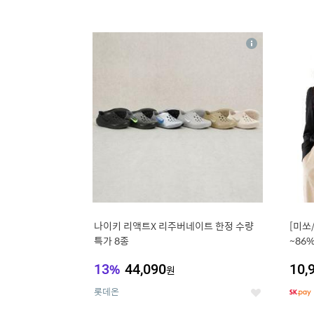
13
1
상
세
나이키 리액트X 리주버네이트 한정 수량
[미쏘
특가 8종
~86
블라
13
%
44,090
10,
원
롯데온
좋
아