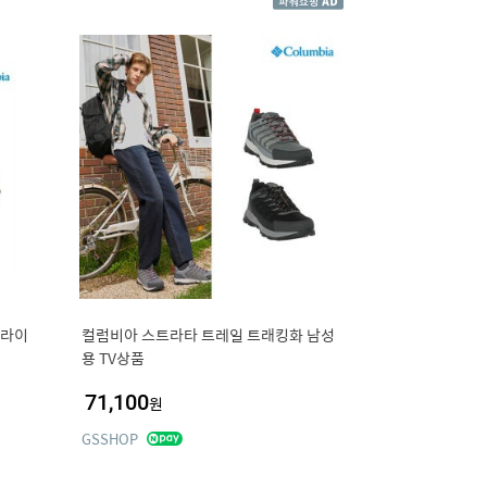
드라이
컬럼비아 스트라타 트레일 트래킹화 남성
용 TV상품
71,100
원
GSSHOP