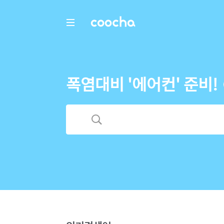
COOCHA
폭염대비 '에어컨' 준비!