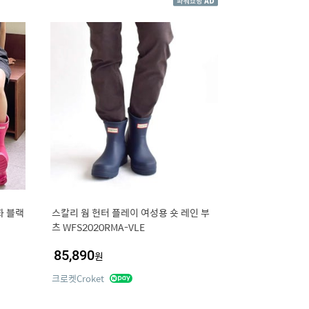
화 블랙
스칼리 웜 헌터 플레이 여성용 숏 레인 부
츠 WFS2020RMA-VLE
85,890
원
크로켓Croket