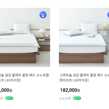
놀 냉감 쿨매트 쿨링 패드 소노호텔
그래피놀 냉감 쿨매트 쿨링 패드 소
트 LK(라지킹)
앤리조트 LK(라지킹)
,000
182,000
원
원
시즌
소노시즌