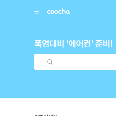
COOCHA
폭염대비 '에어컨' 준비!