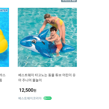
글라스
베스트웨이 타고노는 동물 튜브 어린이 유
품
아 주니어 물놀이
12,500
원
베스트웨이코리아