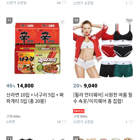
11번가 쇼킹딜
11번가 쇼킹딜
64
1
11
12
46
14,800
20
9,040
%
%
신라면 10입 + 너구리 5입 + 짜
[휠라 언더웨어] 시원한 여름 필
파게티 5입 (총 20봉)
수 속옷/이지웨어 총 집합!
구매
구매
999+
999+
G마켓
11번가 쇼킹딜
18
1
13
14