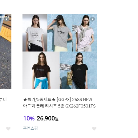
16
상
상
세
세
부터
★특가/5종세트★ [GGPX] 26SS NEW
아트웍 폰테 티셔츠 5종 GX262F0501TS
10
%
26,900
원
홈앤쇼핑
좋
좋
아
아