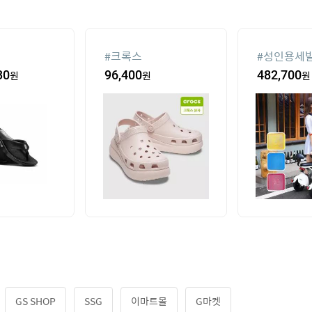
#
크록스
#
성인용세
고
30
원
96,400
원
482,700
원
GS SHOP
SSG
이마트몰
G마켓