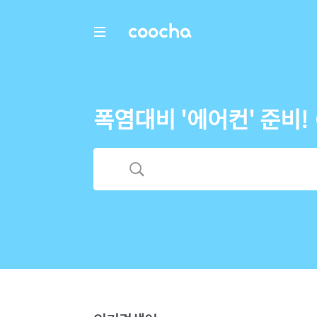
COOCHA
폭염대비 '에어컨' 준비!