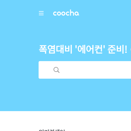
COOCHA
폭염대비 '에어컨' 준비!