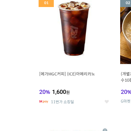
세
[메가MGC커피] (ICE)아메리카노
(개별
수10
냉면
20
%
1,600
20
원
G마켓
11번가 쇼킹딜
좋
아
요
5
6