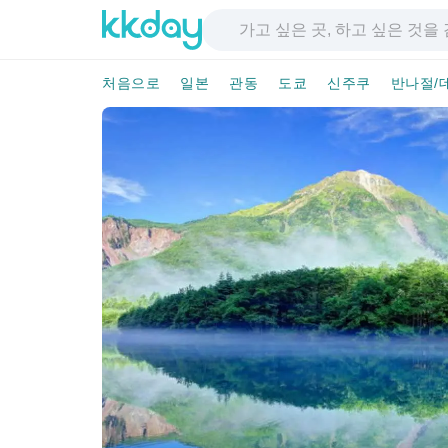
처음으로
일본
관동
도쿄
신주쿠
반나절/