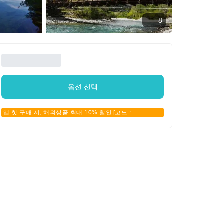
8
옵션 선택
앱 첫 구매 시, 해외상품 최대 10% 할인 [코드 :
APPFIRSTBUY]