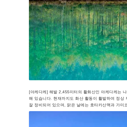
[야케다케] 해발 2,455미터의 활화산인 야케다케는
해 있습니다. 현재까지도 화산 활동이 활발하여 정상 
잘 정비되어 있으며, 맑은 날에는 호타카산맥과 가미코