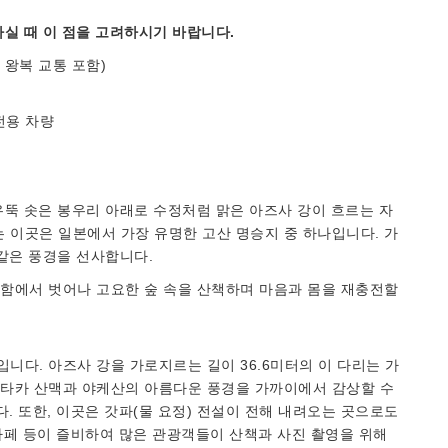
실 때 이 점을 고려하시기 바랍니다.
 왕복 교통 포함)
전용 차량
뚝 솟은 봉우리 아래로 수정처럼 맑은 아즈사 강이 흐르는 자
는 이곳은 일본에서 가장 유명한 고산 명승지 중 하나입니다. 가
같은 풍경을 선사합니다.
함에서 벗어나 고요한 숲 속을 산책하며 마음과 몸을 재충전할
다. 아즈사 강을 가로지르는 길이 36.6미터의 이 다리는 가
타카 산맥과 야케산의 아름다운 풍경을 가까이에서 감상할 수
. 또한, 이곳은 갓파(물 요정) 전설이 전해 내려오는 곳으로도
 카페 등이 즐비하여 많은 관광객들이 산책과 사진 촬영을 위해