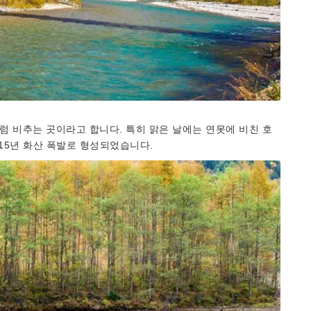
럼 비추는 곳이라고 합니다. 특히 맑은 날에는 연못에 비친 호
915년 화산 폭발로 형성되었습니다.