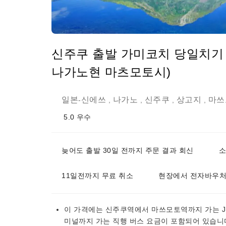
신주쿠 출발 가미코치 당일치기 
나가노현 마츠모토시)
일본
신에쓰
나가노
신주쿠
상고지
마쓰
-
,
,
,
,
5.0
우수
늦어도 출발 30일 전까지 주문 결과 회신
소
11일전까지 무료 취소
현장에서 전자바우처
이 가격에는 신주쿠역에서 마쓰모토역까지 가는 J
미널까지 가는 직행 버스 요금이 포함되어 있습니