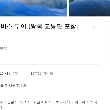
버스 투어 (왕복 교통편 포함,
모토
요 시간:1일
日本語 가이드
를 제시해주세요.
R 특급열차 "아즈사" 요금과 마쓰모토역에서 가미코치 버스터
다.