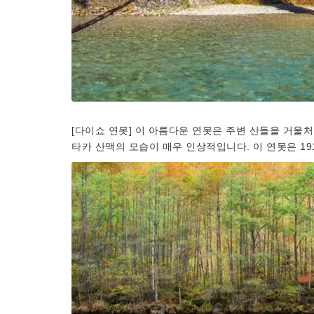
[다이쇼 연못] 이 아름다운 연못은 주변 산들을 거울처
타카 산맥의 모습이 매우 인상적입니다. 이 연못은 1