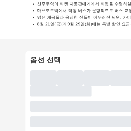
신주쿠역의 티켓 자동판매기에서 티켓을 수령하실
마쓰모토역에서 직행 버스가 운행되므로 버스 교통
맑은 계곡물과 웅장한 산들이 어우러진 낙원, 가미
8월 21일(금)과 9월 29일(화)에는 특별 할인 요
옵션 선택