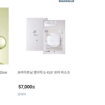
1box
브라이트닝 엔더믹 G-EGF 코어 마스크
57,000
원
오데어