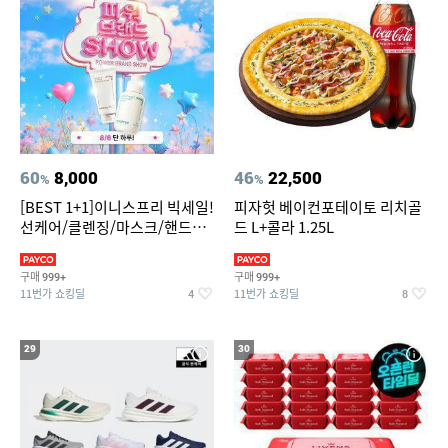
60
8,000
46
22,500
%
%
[BEST 1+1]이니스프리 빅세일!
피자헛 베이컨포테이토 리치골
선케어/클렌징/마스크/핸드크
드 L+콜라 1.25L
림/레티놀/PDRN/비타C/그린
구매
구매
999+
999+
11번가 쇼킹딜
11번가 쇼킹딜
4
8
29
30