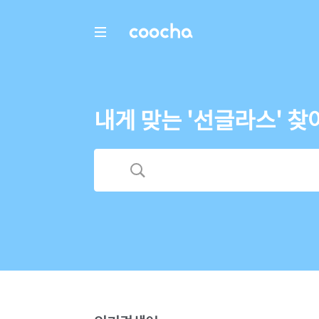
COOCHA
내게 맞는 '선글라스' 찾