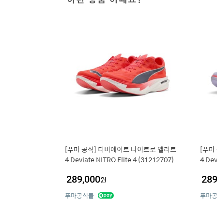
[푸마 공식] 디비에이트 나이트로 엘리트
[푸마
4 Deviate NITRO Elite 4 (31212707)
4 Dev
289,000
289
원
푸마공식몰
푸마