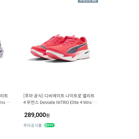
엘리트
[푸마 공식] 디비에이트 나이트로 엘리트
ns (3
4 우먼스 Deviate NITRO Elite 4 Wns (3
1212807)
289,000
원
푸마공식몰