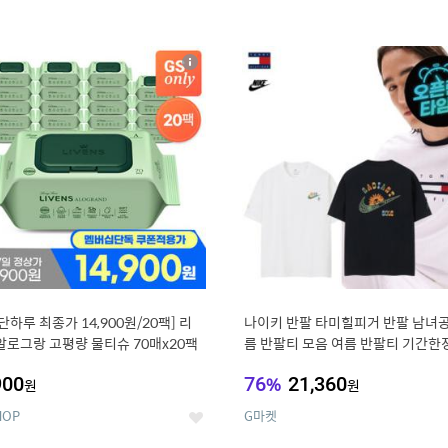
4
15
상
세
, 단하루 최종가 14,900원/20팩] 리
나이키 반팔 타미힐피거 반팔 남녀공
알로그랑 고평량 물티슈 70매x20팩
름 반팔티 모음 여름 반팔티 기간한
900
76
%
21,360
원
원
HOP
G마켓
좋
아