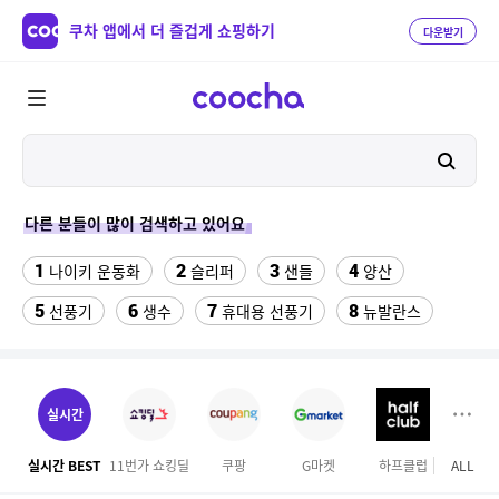
쿠차 앱에서 더 즐겁게 쇼핑하기
다운받기
다른 분들이 많이 검색하고 있어요
1
2
3
4
나이키 운동화
슬리퍼
샌들
양산
5
6
7
8
선풍기
생수
휴대용 선풍기
뉴발란스
9
10
11
메가커피
가성비 헤드셋
여자 자전거 헬멧
12
13
14
폴드6케이스
전기롤
forever21
실시간
15
16
블루원
삼육두유 검은콩과볶은귀리 190ml x 96팩
실시간 BEST
11번가 쇼킹딜
쿠팡
G마켓
하프클럽
ALL
GS S
17
18
19
맥심커피믹스
275/40/19
bmw 3gt