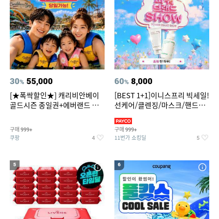
30
55,000
60
8,000
%
%
[★폭싹할인★] 캐리비안베이
[BEST 1+1]이니스프리 빅세일!
골드시즌 종일권+에버랜드 오
선케어/클렌징/마스크/핸드크
후권 대소공통
림/레티놀/PDRN/비타C/그린
구매
구매
999+
999+
쿠팡
11번가 쇼킹딜
4
5
5
6