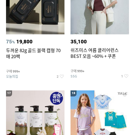
75
19,800
35,100
%
쉬즈미스 여름 클리어런스
두꺼운 82g 골드 블랙 캡형 70
BEST 모음 ~60% + 쿠폰
매 20팩
구매
구매
999+
999+
SSG
오늘의집
1
2
17
18