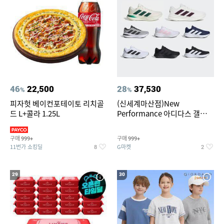
46
22,500
28
37,530
%
%
피자헛 베이컨포테이토 리치골
(신세계마산점)New
드 L+콜라 1.25L
Performance 아디다스 갤럭시
런 7종 택 1
구매
구매
999+
999+
11번가 쇼킹딜
G마켓
8
2
29
30