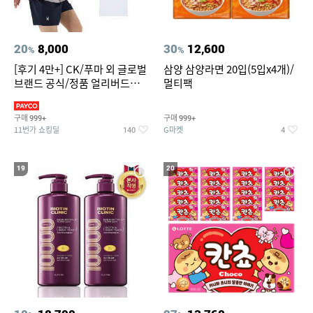
20
8,000
30
12,600
%
%
[후기 4만+] CK/푸마 외 글로벌
삼양 삼양라면 20입(5입x4개)/
브랜드 공식/정품 얼리버드
멀티팩
~94%
구매
구매
999+
999+
11번가 쇼킹딜
G마켓
140
4
19
20