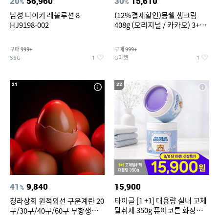
20
56,960
30
15,610
%
%
남성 나이키 레볼루션 8
(12%결제할인)몽쉘 생크림
HJ9198-002
408g (오리지널 / 카카오) 3+1
개
구매
구매
999+
999+
SSG
G마켓
1
1
21
22
41
9,840
15,900
%
타이글 [1 +1] 대용량 실내 고체
청라상회 원적외선 구운계란 20
탈취제 350g 퓨어코튼 화장실
구/30구/40구/60구 무항생제