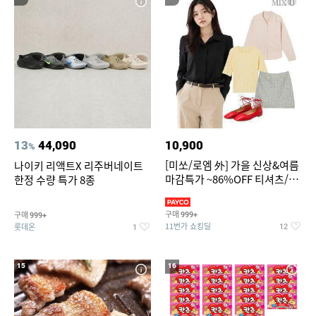
13
44,090
10,900
%
[미쏘/로엠 外] 가을 신상&여름
나이키 리액트X 리주버네이트
마감특가 ~86%OFF 티셔츠/슬
한정 수량 특가 8종
랙스/원피스/니트/블라우스
구매
구매
999+
999+
11번가 쇼킹딜
롯데온
12
1
15
16