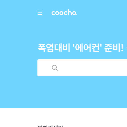
COOCHA
폭염대비 '에어컨' 준비!