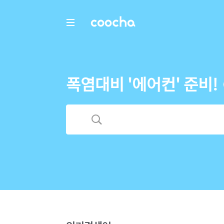
COOCHA
폭염대비 '에어컨' 준비!