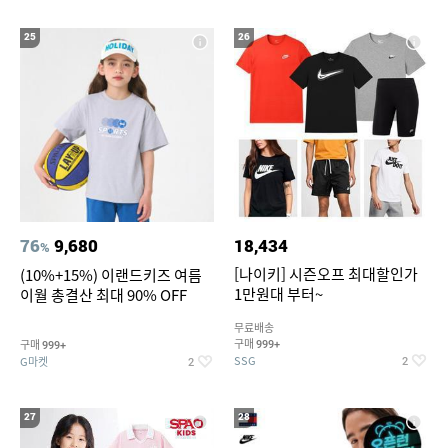
25
26
76
9,680
18,434
%
[나이키] 시즌오프 최대할인가
(10%+15%) 이랜드키즈 여름
1만원대 부터~
이월 총결산 최대 90% OFF
무료배송
구매
구매
999+
999+
SSG
G마켓
2
2
27
28