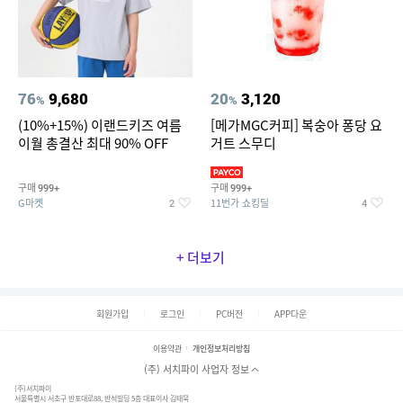
76
9,680
20
3,120
%
%
(10%+15%) 이랜드키즈 여름
[메가MGC커피] 복숭아 퐁당 요
이월 총결산 최대 90% OFF
거트 스무디
구매
구매
999+
999+
G마켓
11번가 쇼킹딜
2
4
+ 더보기
회원가입
로그인
PC버전
APP다운
이용약관
개인정보처리방침
(주) 서치파이 사업자 정보
(주)서치파이
서울특별시 서초구 반포대로88, 반석빌딩 5층 대표이사 김태묵