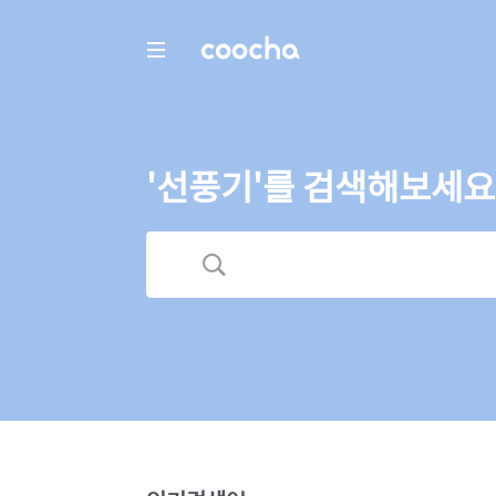
COOCHA
'선풍기'를 검색해보세요