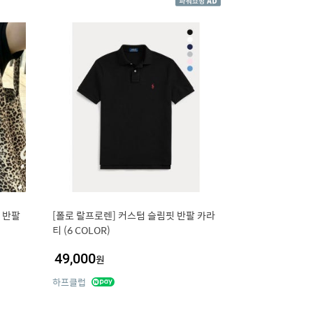
 반팔
[폴로 랄프로렌] 커스텀 슬림핏 반팔 카라
티 (6 COLOR)
49,000
원
하프클럽