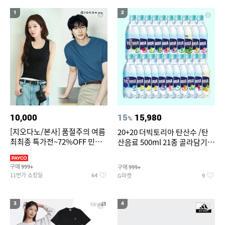
18
19
20
가정용 인형뽑기기계
버거킹
콩국수면
1
2
10,000
15
15,980
%
[지오다노/본사] 품절주의 여름
20+20 더빅토리아 탄산수 /탄
최최종 특가전~72%OFF 민소
산음료 500ml 21종 골라담기
매/반팔/반바지/린넨 외
(총 2박스/분리배송)
구매
구매
999+
999+
11번가 쇼킹딜
G마켓
64
9
3
4