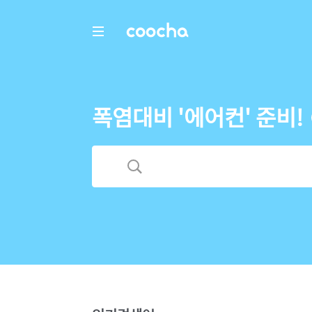
COOCHA
폭염대비 '에어컨' 준비!