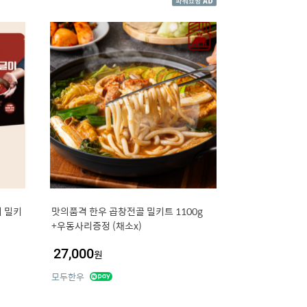
 밀키
맛의품격 한우 곱창전골 밀키트 1100g
+우동사리증정 (채소x)
27,000
원
모두한우