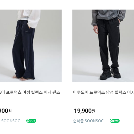
어 프로덕츠 여성 릴랙스 이지 팬츠
아웃도어 프로덕츠 남성 릴랙스 이지
900
19,900
원
원
순삭몰 SOONSOCKS
순삭몰 SOONSOCKS