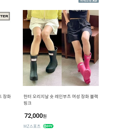
츠 장화
헌터 오리지날 숏 레인부츠 여성 장화 블랙
핑크
72,000
원
MZ스포츠