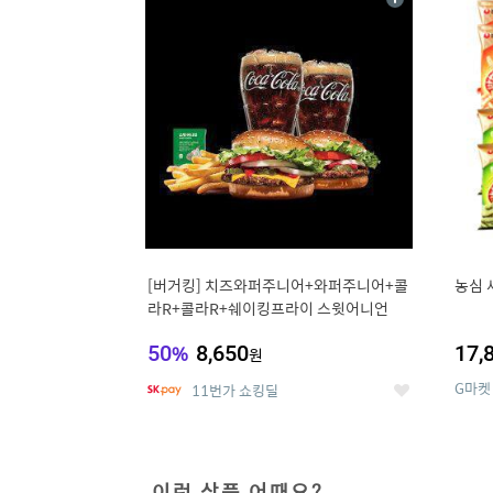
상
세
[버거킹] 치즈와퍼주니어+와퍼주니어+콜
농심 
라R+콜라R+쉐이킹프라이 스윗어니언
50
%
8,650
17,
원
G마켓
11번가 쇼킹딜
좋
아
요
이런 상품 어때요?