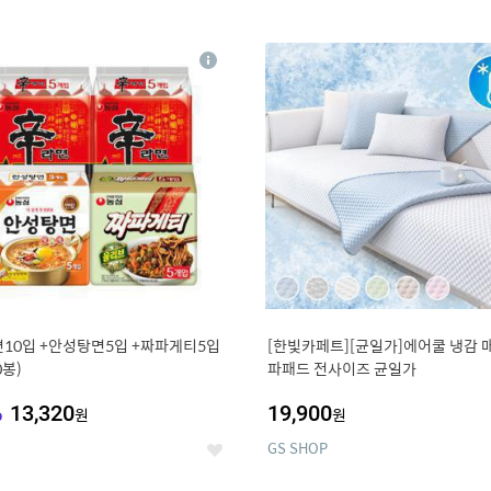
0
11
상
세
10입 +안성탕면5입 +짜파게티5입
[한빛카페트][균일가]에어쿨 냉감 
0봉)
파패드 전사이즈 균일가
%
13,320
19,900
원
원
GS SHOP
좋
아
요