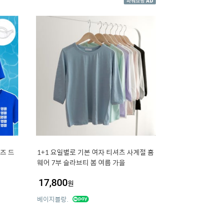
즈 드
1+1 요일별로 기본 여자 티셔츠 사계절 홈
웨어 7부 슬라브티 봄 여름 가을
17,800
원
베이지블랑.