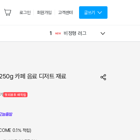
로그인
회원가입
고객센터
글쓰기
1
비정형 러그
250g 카페 음료 디저트 재료
기기
첫 리뷰 두 배 적립
COME
0.1
% 적립)