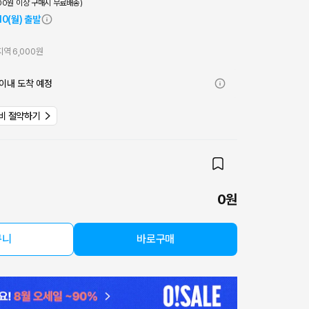
000원 이상 구매시 무료배송)
10(월) 출발
역 6,000원
이내 도착 예정
비 절약하기
0원
구니
바로구매