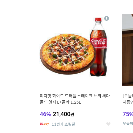
13
1
상
세
피자헛 화이트 트러플 스테이크 뇨끼 체다
[오늘
골드 엣지 L+콜라 1.25L
지통9
46
%
21,400
75
원
오늘
11번가 쇼킹딜
좋
아