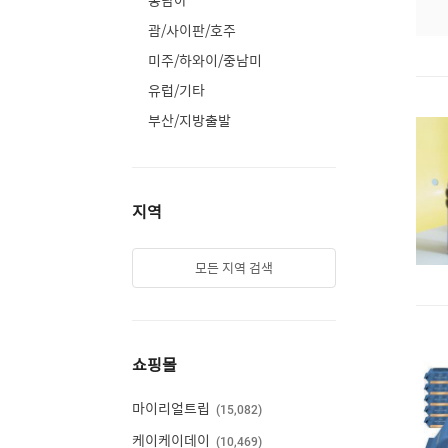
동남아
괌/사이판/호주
미주/하와이/중남미
유럽/기타
부산/지방출발
지역
모든 지역 검색
쇼핑몰
마이리얼트립
15,082
케이케이데이
10,469