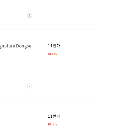
상
세
nature Dongse
11번가
상
세
11번가