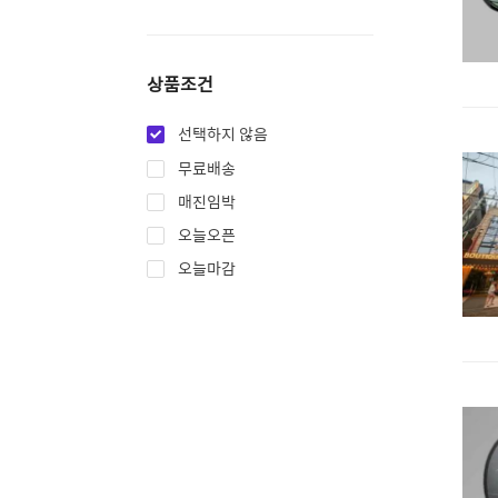
상품조건
선택하지 않음
무료배송
매진임박
오늘오픈
오늘마감