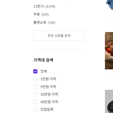
11번가
2,078
쿠팡
339
홈앤쇼핑
102
모든 쇼핑몰 검색
가격대 검색
전체
1만원 이하
5만원 이하
10만원 이하
50만원 이하
직접입력