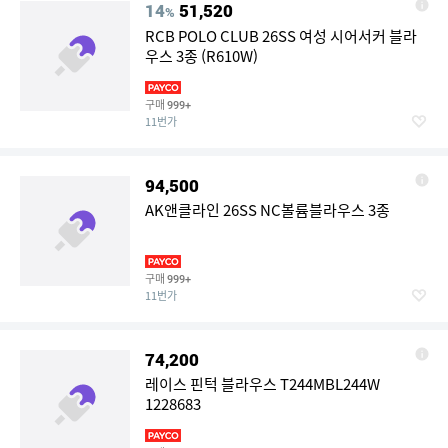
14
51,520
%
RCB POLO CLUB 26SS 여성 시어서커 블라
우스 3종 (R610W)
구매
999+
11번가
94,500
AK앤클라인 26SS NC볼륨블라우스 3종
구매
999+
11번가
74,200
레이스 핀턱 블라우스 T244MBL244W
1228683