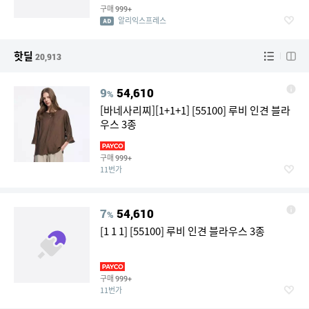
구매
999+
알리익스프레스
핫딜
20,913
9
54,610
%
[바네사리찌][1+1+1] [55100] 루비 인견 블라
우스 3종
구매
999+
11번가
7
54,610
%
[1 1 1] [55100] 루비 인견 블라우스 3종
구매
999+
11번가