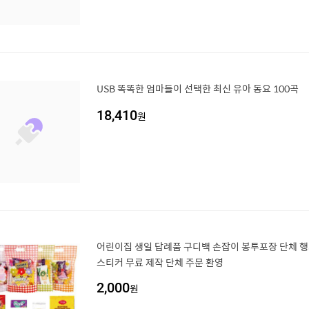
USB 똑똑한 엄마들이 선택한 최신 유아 동요 100곡
18,410
원
어린이집 생일 답례품 구디백 손잡이 봉투포장 단체 
스티커 무료 제작 단체 주문 환영
2,000
원