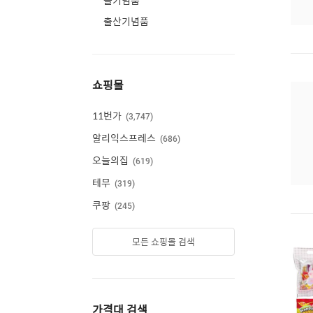
돌기념품
출산기념품
쇼핑몰
11번가
3,747
알리익스프레스
686
오늘의집
619
테무
319
쿠팡
245
모든 쇼핑몰 검색
가격대 검색