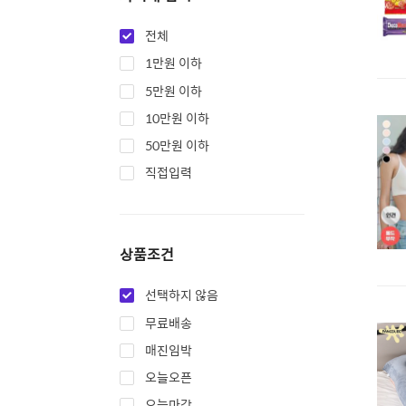
전체
1만원 이하
5만원 이하
10만원 이하
50만원 이하
직접입력
상품조건
선택하지 않음
무료배송
매진임박
오늘오픈
오늘마감