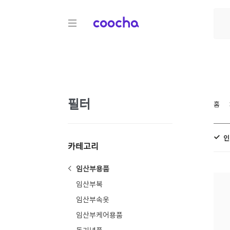
COOCHA
필터
홈
인
카테고리
임산부용품
임산부복
임산부속옷
임산부케어용품