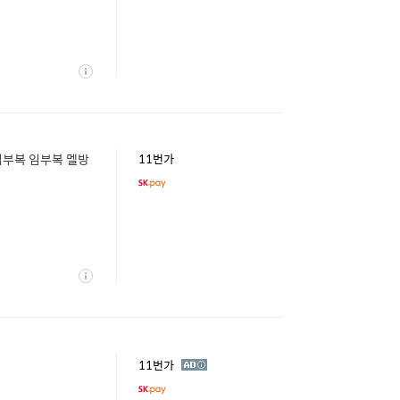
상
세
부복 임부복 멜방
11번가
상
세
광
11번가
고